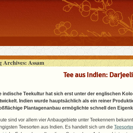
g Archives:
Assam
Tee aus Indien: Darjeel
e indische Teekultur hat sich erst unter der englischen Kol
twickelt. Indien wurde hauptsächlich als ein reiner Produkt
oßflächige Plantagenanbau ermöglichte schnell den Eigen
ute sind vor allem vier Anbaugebiete unter Teekennern bekannt 
ngigsten Teesorten aus Indien. Es handelt sich um die
Teesorte