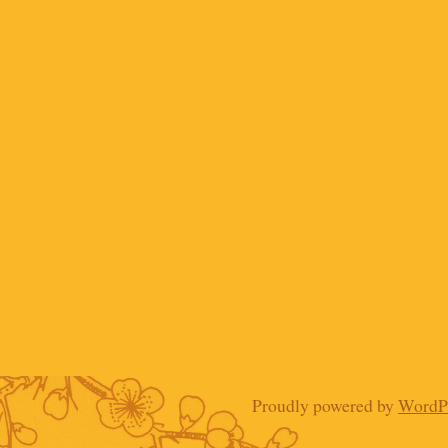
Proudly powered by
WordP