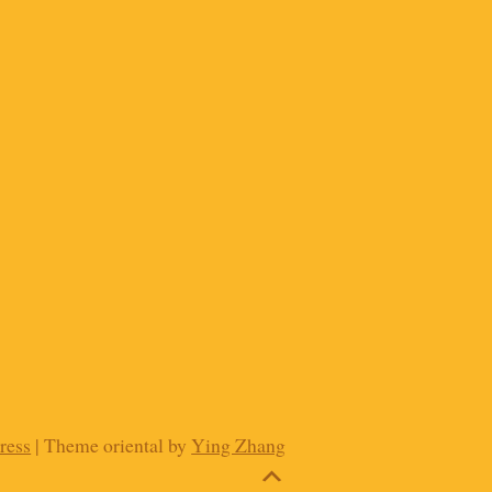
ress
| Theme oriental by
Ying Zhang