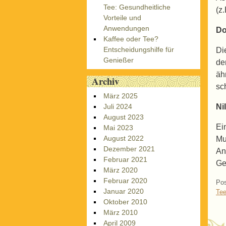
Tee: Gesundheitliche
(z
Vorteile und
Anwendungen
Do
Kaffee oder Tee?
Entscheidungshilfe für
Di
Genießer
de
äh
Archiv
sc
März 2025
Nil
Juli 2024
August 2023
Ei
Mai 2023
August 2022
Mu
Dezember 2021
An
Februar 2021
Ge
März 2020
Februar 2020
Pos
Januar 2020
Tee
Oktober 2010
März 2010
April 2009