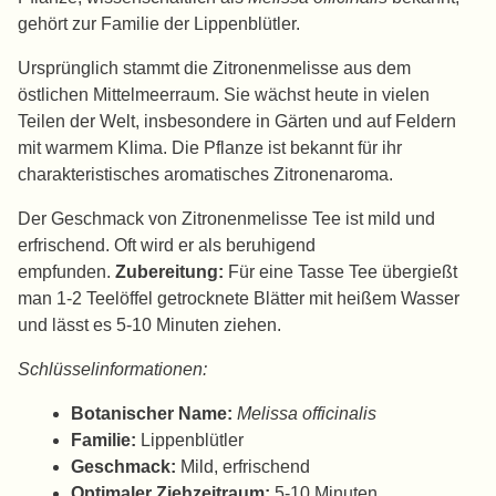
gehört zur Familie der Lippenblütler.
Ursprünglich stammt die Zitronenmelisse aus dem
östlichen Mittelmeerraum. Sie wächst heute in vielen
Teilen der Welt, insbesondere in Gärten und auf Feldern
mit warmem Klima. Die Pflanze ist bekannt für ihr
charakteristisches aromatisches Zitronenaroma.
Der Geschmack von Zitronenmelisse Tee ist mild und
erfrischend. Oft wird er als beruhigend
empfunden.
Zubereitung:
Für eine Tasse Tee übergießt
man 1-2 Teelöffel getrocknete Blätter mit heißem Wasser
und lässt es 5-10 Minuten ziehen.
Schlüsselinformationen:
Botanischer Name:
Melissa officinalis
Familie:
Lippenblütler
Geschmack:
Mild, erfrischend
Optimaler Ziehzeitraum:
5-10 Minuten