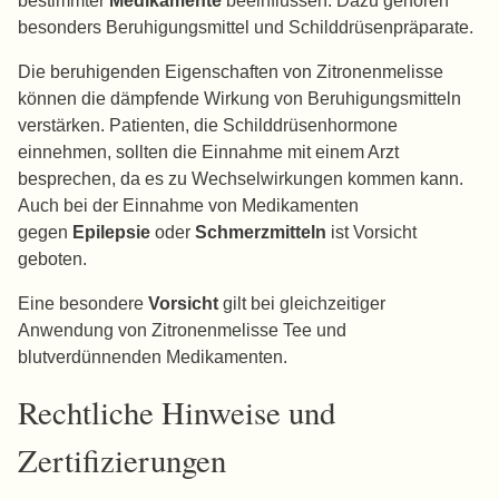
bestimmter
Medikamente
beeinflussen. Dazu gehören
besonders Beruhigungsmittel und Schilddrüsenpräparate.
Die beruhigenden Eigenschaften von Zitronenmelisse
können die dämpfende Wirkung von Beruhigungsmitteln
verstärken. Patienten, die Schilddrüsenhormone
einnehmen, sollten die Einnahme mit einem Arzt
besprechen, da es zu Wechselwirkungen kommen kann.
Auch bei der Einnahme von Medikamenten
gegen
Epilepsie
oder
Schmerzmitteln
ist Vorsicht
geboten.
Eine besondere
Vorsicht
gilt bei gleichzeitiger
Anwendung von Zitronenmelisse Tee und
blutverdünnenden Medikamenten.
Rechtliche Hinweise und
Zertifizierungen