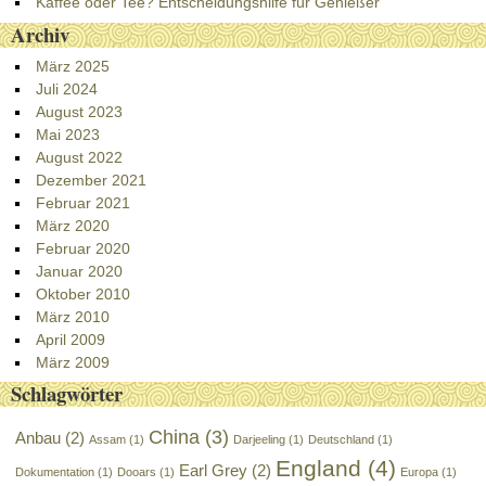
Kaffee oder Tee? Entscheidungshilfe für Genießer
Archiv
März 2025
Juli 2024
August 2023
Mai 2023
August 2022
Dezember 2021
Februar 2021
März 2020
Februar 2020
Januar 2020
Oktober 2010
März 2010
April 2009
März 2009
Schlagwörter
China
(3)
Anbau
(2)
Assam
(1)
Darjeeling
(1)
Deutschland
(1)
England
(4)
Earl Grey
(2)
Dokumentation
(1)
Dooars
(1)
Europa
(1)