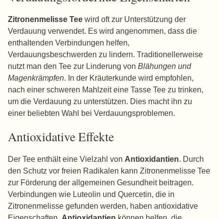
Zitronenmelisse Tee
wird oft zur Unterstützung der
Verdauung verwendet. Es wird angenommen, dass die
enthaltenden Verbindungen helfen,
Verdauungsbeschwerden zu lindern. Traditionellerweise
nutzt man den Tee zur Linderung von
Blähungen und
Magenkrämpfen
. In der Kräuterkunde wird empfohlen,
nach einer schweren Mahlzeit eine Tasse Tee zu trinken,
um die Verdauung zu unterstützen. Dies macht ihn zu
einer beliebten Wahl bei Verdauungsproblemen.
Antioxidative Effekte
Der Tee enthält eine Vielzahl von
Antioxidantien
. Durch
den Schutz vor freien Radikalen kann Zitronenmelisse Tee
zur Förderung der allgemeinen Gesundheit beitragen.
Verbindungen wie Luteolin und Quercetin, die in
Zitronenmelisse gefunden werden, haben antioxidative
Eigenschaften.
Antioxidantien
können helfen, die