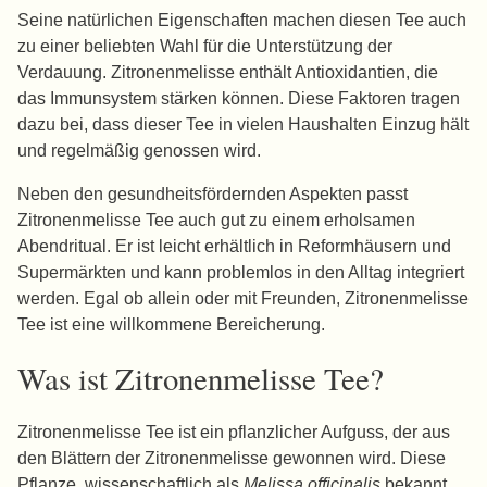
Seine natürlichen Eigenschaften machen diesen Tee auch
zu einer beliebten Wahl für die Unterstützung der
Verdauung. Zitronenmelisse enthält Antioxidantien, die
das Immunsystem stärken können. Diese Faktoren tragen
dazu bei, dass dieser Tee in vielen Haushalten Einzug hält
und regelmäßig genossen wird.
Neben den gesundheitsfördernden Aspekten passt
Zitronenmelisse Tee auch gut zu einem erholsamen
Abendritual. Er ist leicht erhältlich in Reformhäusern und
Supermärkten und kann problemlos in den Alltag integriert
werden. Egal ob allein oder mit Freunden, Zitronenmelisse
Tee ist eine willkommene Bereicherung.
Was ist Zitronenmelisse Tee?
Zitronenmelisse Tee ist ein pflanzlicher Aufguss, der aus
den Blättern der Zitronenmelisse gewonnen wird. Diese
Pflanze, wissenschaftlich als
Melissa officinalis
bekannt,