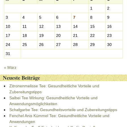
1
2
3
4
5
6
7
8
9
10
11
12
13
14
15
16
17
18
19
20
21
22
23
24
25
26
27
28
29
30
31
« März
Neueste Beiträge
Zitronenmelisse Tee: Gesundheitliche Vorteile und
Zubereitungstipps
Salbei Tee Wirkung: Gesundheitliche Vorteile und
Anwendungsmöglichkeiten
Schafgarbe Tee: Gesundheitsvorteile und Zubereitungstipps
Fenchel Anis Kümmel Tee: Gesundheitliche Vorteile und
Anwendungen