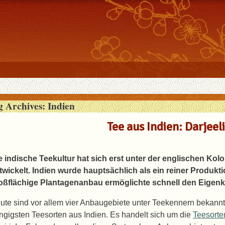
g Archives:
Indien
Tee aus Indien: Darjeel
e indische Teekultur hat sich erst unter der englischen Kol
twickelt. Indien wurde hauptsächlich als ein reiner Produkt
oßflächige Plantagenanbau ermöglichte schnell den Eigen
ute sind vor allem vier Anbaugebiete unter Teekennern bekannt 
ngigsten Teesorten aus Indien. Es handelt sich um die
Teesorte