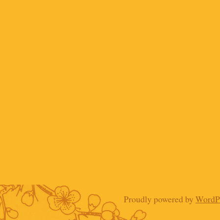
Proudly powered by
WordP