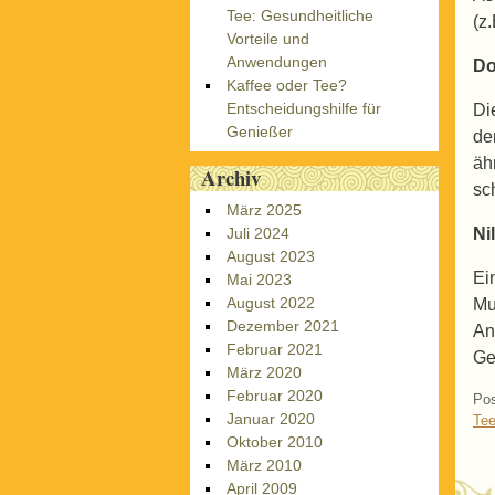
Tee: Gesundheitliche
(z
Vorteile und
Anwendungen
Do
Kaffee oder Tee?
Entscheidungshilfe für
Di
Genießer
de
äh
Archiv
sc
März 2025
Nil
Juli 2024
August 2023
Ei
Mai 2023
August 2022
Mu
Dezember 2021
An
Februar 2021
Ge
März 2020
Februar 2020
Pos
Januar 2020
Tee
Oktober 2010
März 2010
April 2009