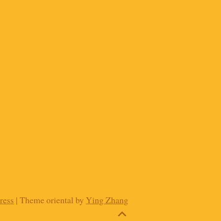
ress
| Theme oriental by
Ying Zhang