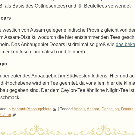
.B. als Basis des Ostfriesentees) und für Beuteltees verwendet.
oars
e westlich von Assam gelegene indische Provinz gleicht von de
m Assam-Distrikt, wodurch die hier entstammenden Tees gesc
neln. Das Anbaugebiet Dooars ist dreimal so groß wie
das beka
hmecken frisch, aromatisch und feinherb.
giri
n bedeutendes Anbaugebiet im Südwesten Indiens. Hier und au
di-Hochebene wird ein Tee geerntet, da vor allem hier die kli
bau gegeben sind. Der dem Ceylon-Tee ähnliche Nilgiri-Tee ist 
schmack.
ted in
Herkunft/Anbaugebiete
|
Tagged
Anbau
,
Assam
,
Darjeeling
,
Dooars
blätter