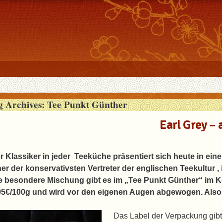
g Archives:
Tee Punkt Günther
Earl Grey – 
r Klassiker in jeder Teeküche präsentiert sich heute in einer
ner der konservativsten Vertreter der englischen Teekultur ,
e besondere Mischung gibt es im „Tee Punkt Günther“ im K
95€/100g und wird vor den eigenen Augen abgewogen. Also
Das Label der Verpackung gibt