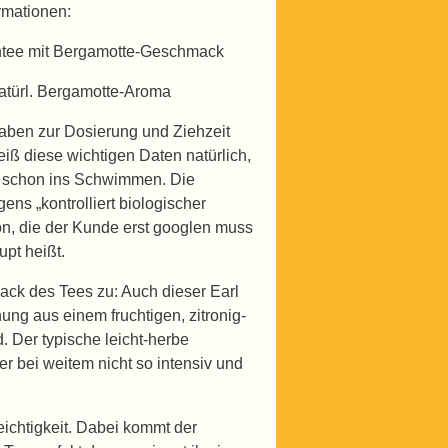
rmationen:
üntee mit Bergamotte-Geschmack
natürl. Bergamotte-Aroma
aben zur Dosierung und Ziehzeit
eiß diese wichtigen Daten natürlich,
r schon ins Schwimmen. Die
ens „kontrolliert biologischer
on, die der Kunde erst googlen muss
pt heißt.
ck des Tees zu: Auch dieser Earl
ung aus einem fruchtigen, zitronig-
. Der typische leicht-herbe
er bei weitem nicht so intensiv und
ichtigkeit. Dabei kommt der