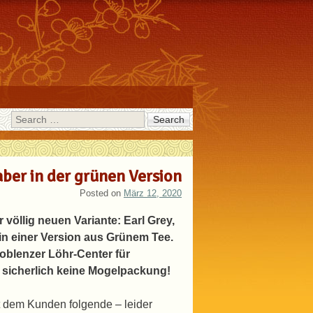
Search
aber in der grünen Version
Posted on
März 12, 2020
 völlig neuen Variante: Earl Grey,
 in einer Version aus Grünem Tee.
oblenzer Löhr-Center für
 sicherlich keine Mogelpackung!
 dem Kunden folgende – leider