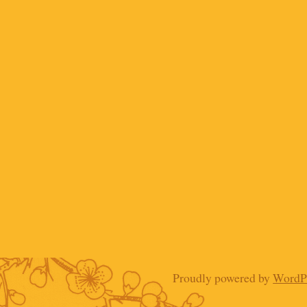
Proudly powered by
WordP