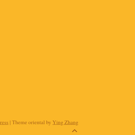
ress
| Theme oriental by
Ying Zhang