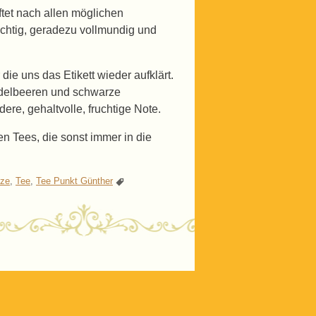
uftet nach allen möglichen
uchtig, geradezu vollmundig und
die uns das Etikett wieder aufklärt.
idelbeeren und schwarze
re, gehaltvolle, fruchtige Note.
en Tees, die sonst immer in die
tze
,
Tee
,
Tee Punkt Günther