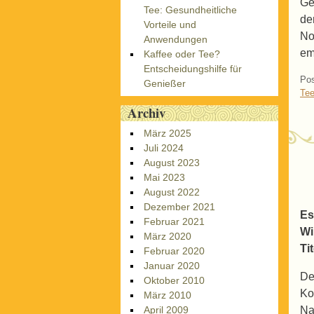
Ge
Tee: Gesundheitliche
de
Vorteile und
No
Anwendungen
em
Kaffee oder Tee?
Entscheidungshilfe für
Pos
Genießer
Tee
Archiv
März 2025
Juli 2024
August 2023
Mai 2023
August 2022
Dezember 2021
Es
Februar 2021
Wi
März 2020
Ti
Februar 2020
Januar 2020
De
Oktober 2010
Ko
März 2010
Na
April 2009