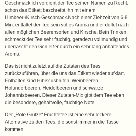
Geschmacklich verdient der Tee seinen Namen zu Recht,
schon das Etikett beschreibt ihn mit einem
Himbeer-/Kirsch-Geschmack.Nach einer Ziehzeit von 6-8
Min. entfaltet der Tee sein volles Aroma und er duftet nach
allen möglichen Beerensorten und Kirsche. Bein Trinken
schmeckt der Tee sehr fruchtig, geradezu vollmundig und
überrascht den Genießer durch ein sehr lang anhaltendes
Aroma.
Das ist nicht zuletzt auf die Zutaten des Tees
zurückzuführen, über die uns das Etikett wieder aufklärt.
Enthalten sind Hibiscusblüten, Weinbeeren,
Holunderbeeren, Heidelbeeren und schwarze
Johannisbeeren. Dieser Zutaten-Mix gibt dem Tee eben
die besondere, gehaltvolle, fruchtige Note.
Der „Rote Grütze“ Früchtetee ist eine sehr leckere
Alternative zu den Tees, die sonst immer in die Tasse
kommen.