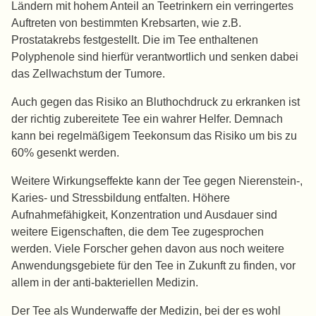
Ländern mit hohem Anteil an Teetrinkern ein verringertes
Auftreten von bestimmten Krebsarten, wie z.B.
Prostatakrebs festgestellt. Die im Tee enthaltenen
Polyphenole sind hierfür verantwortlich und senken dabei
das Zellwachstum der Tumore.
Auch gegen das Risiko an Bluthochdruck zu erkranken ist
der richtig zubereitete Tee ein wahrer Helfer. Demnach
kann bei regelmäßigem Teekonsum das Risiko um bis zu
60% gesenkt werden.
Weitere Wirkungseffekte kann der Tee gegen Nierenstein-,
Karies- und Stressbildung entfalten. Höhere
Aufnahmefähigkeit, Konzentration und Ausdauer sind
weitere Eigenschaften, die dem Tee zugesprochen
werden. Viele Forscher gehen davon aus noch weitere
Anwendungsgebiete für den Tee in Zukunft zu finden, vor
allem in der anti-bakteriellen Medizin.
Der Tee als Wunderwaffe der Medizin, bei der es wohl