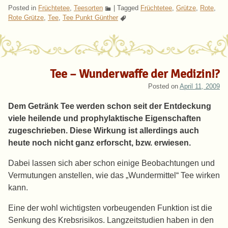
Posted in
Früchtetee
,
Teesorten
|
Tagged
Früchtetee
,
Grütze
,
Rote
,
Rote Grütze
,
Tee
,
Tee Punkt Günther
Tee – Wunderwaffe der Medizin!?
Posted on
April 11, 2009
Dem Getränk Tee werden schon seit der Entdeckung
viele heilende und prophylaktische Eigenschaften
zugeschrieben. Diese Wirkung ist allerdings auch
heute noch nicht ganz erforscht, bzw. erwiesen.
Dabei lassen sich aber schon einige Beobachtungen und
Vermutungen anstellen, wie das „Wundermittel“ Tee wirken
kann.
Eine der wohl wichtigsten vorbeugenden Funktion ist die
Senkung des Krebsrisikos. Langzeitstudien haben in den