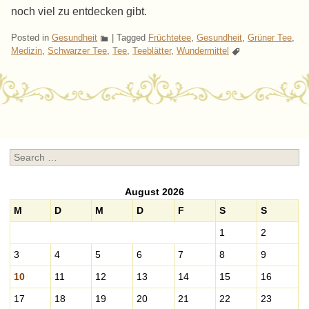
noch viel zu entdecken gibt.
Posted in
Gesundheit
|
Tagged
Früchtetee
,
Gesundheit
,
Grüner Tee
,
Medizin
,
Schwarzer Tee
,
Tee
,
Teeblätter
,
Wundermittel
Post navigation
Search
August 2026
M
D
M
D
F
S
S
1
2
3
4
5
6
7
8
9
10
11
12
13
14
15
16
17
18
19
20
21
22
23