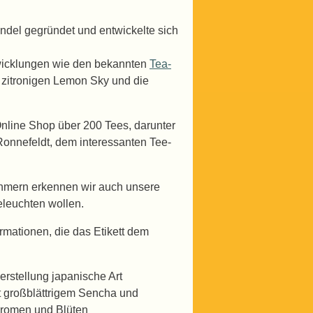
del gegründet und entwickelte sich
twicklungen wie den bekannten
Tea-
 zitronigen Lemon Sky und die
Online Shop über 200 Tees, darunter
 Ronnefeldt, dem interessanten Tee-
ehmern erkennen wir auch unsere
eleuchten wollen.
ormationen, die das Etikett dem
rstellung japanische Art
t großblättrigem Sencha und
Aromen und Blüten