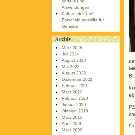
Vorteile und
Anwendungen
Kaffee oder Tee?
Entscheidungshilfe für
Genießer
Archiv
März 2025
Juli 2024
August 2023
de
Mai 2023
Mi
August 2022
Bl
Dezember 2021
Februar 2021
In
März 2020
eb
Februar 2020
Januar 2020
P.
Oktober 2010
so
März 2010
April 2009
Pos
März 2009