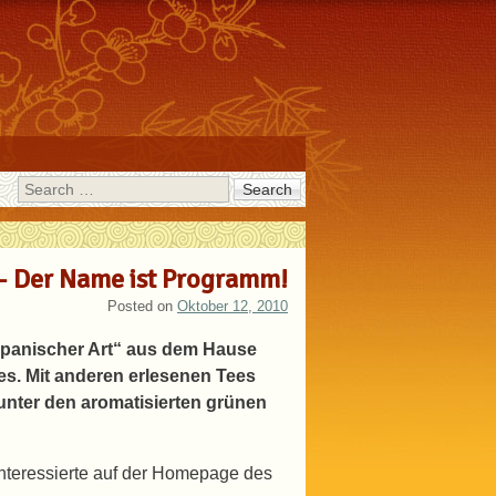
Search
– Der Name ist Programm!
Posted on
Oktober 12, 2010
apanischer Art“ aus dem Hause
es. Mit anderen erlesenen Tees
 unter den aromatisierten grünen
Interessierte auf der Homepage des