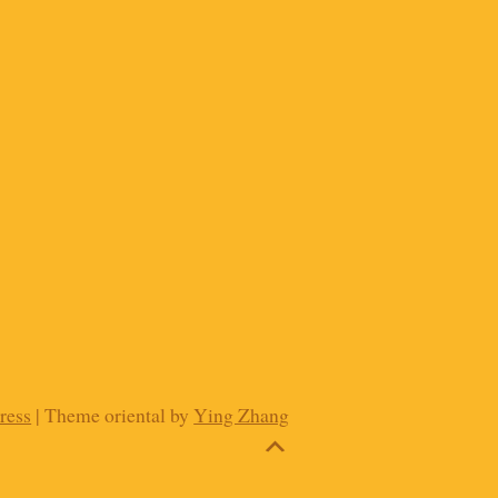
ress
| Theme oriental by
Ying Zhang