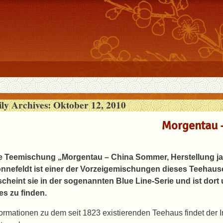
ily Archives:
Oktober 12, 2010
Morgentau 
e Teemischung „Morgentau – China Sommer, Herstellung j
nnefeldt ist einer der Vorzeigemischungen dieses Teehaus
scheint sie in der sogenannten Blue Line-Serie und ist dort
es zu finden.
formationen zu dem seit 1823 existierenden Teehaus findet der 