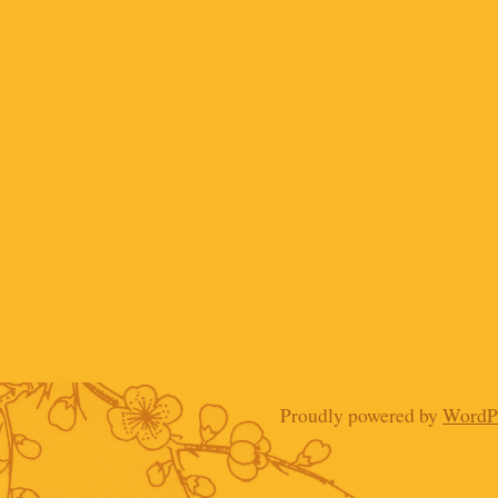
Proudly powered by
WordP