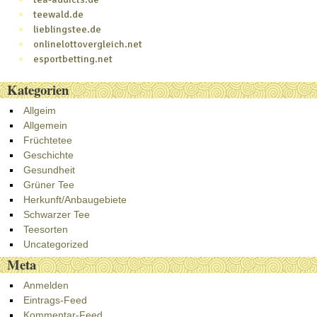
teewald.de
lieblingstee.de
onlinelottovergleich.net
esportbetting.net
Kategorien
Allgeim
Allgemein
Früchtetee
Geschichte
Gesundheit
Grüner Tee
Herkunft/Anbaugebiete
Schwarzer Tee
Teesorten
Uncategorized
Meta
Anmelden
Eintrags-Feed
Kommentar-Feed