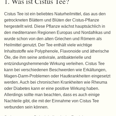
1. Was ist Cistus Tee?
Cistus Tee ist ein beliebtes Naturheilmittel, das aus den
getrockneten Blättern und Blüten der Cistus-Pflanze
hergestellt wird. Diese Pflanze wächst hauptsächlich in
den mediterranen Regionen Europas und Nordafrikas und
wurde schon von den alten Griechen und Römern als
Heilmittel genutzt. Der Tee enthält viele wichtige
Inhaltsstoffe wie Polyphenole, Flavonoide und ätherische
Öle, die ihm seine antivirale, antibakterielle und
entzündungshemmende Wirkung verleihen. Cistus Tee
kann bei verschiedenen Beschwerden wie Erkältungen,
Magen-Darm-Problemen oder Hautkrankheiten eingesetzt
werden. Auch bei chronischen Krankheiten wie Rheuma
oder Diabetes kann er eine positive Wirkung haben.
Allerdings sollte man beachten, dass es auch einige
Nachteile gibt, die mit der Einnahme von Cistus Tee
verbunden sein können.