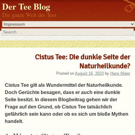
Der Tee Blog
Die ganze Welt des Tees
Search
Cistus Tee: Die dunkle Seite der
Naturheilkunde?
Posted on
August 16, 2023
by
Hans Maier
Cistus Tee gilt als Wundermittel der Naturheilkunde.
Doch Gerüchte besagen, dass er auch eine dunkle
Seite besitzt. In diesem Blogbeitrag gehen wir der
Frage auf den Grund, ob Cistus Tee tatsächlich
gefährlich sein kann oder ob es sich um bloße Mythen
handelt.