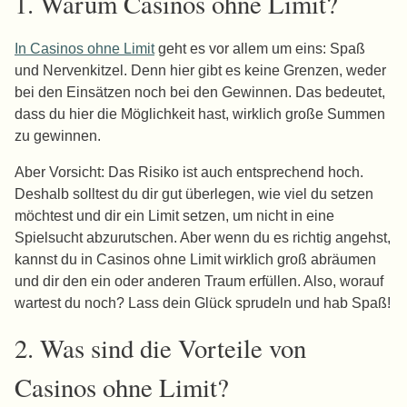
1. Warum Casinos ohne Limit?
In Casinos ohne Limit
geht es vor allem um eins: Spaß
und Nervenkitzel. Denn hier gibt es keine Grenzen, weder
bei den Einsätzen noch bei den Gewinnen. Das bedeutet,
dass du hier die Möglichkeit hast, wirklich große Summen
zu gewinnen.
Aber Vorsicht: Das Risiko ist auch entsprechend hoch.
Deshalb solltest du dir gut überlegen, wie viel du setzen
möchtest und dir ein Limit setzen, um nicht in eine
Spielsucht abzurutschen. Aber wenn du es richtig angehst,
kannst du in Casinos ohne Limit wirklich groß abräumen
und dir den ein oder anderen Traum erfüllen. Also, worauf
wartest du noch? Lass dein Glück sprudeln und hab Spaß!
2. Was sind die Vorteile von
Casinos ohne Limit?