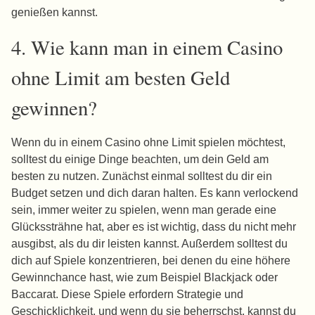
genießen kannst.
4. Wie kann man in einem Casino
ohne Limit am besten Geld
gewinnen?
Wenn du in einem Casino ohne Limit spielen möchtest,
solltest du einige Dinge beachten, um dein Geld am
besten zu nutzen. Zunächst einmal solltest du dir ein
Budget setzen und dich daran halten. Es kann verlockend
sein, immer weiter zu spielen, wenn man gerade eine
Glückssträhne hat, aber es ist wichtig, dass du nicht mehr
ausgibst, als du dir leisten kannst. Außerdem solltest du
dich auf Spiele konzentrieren, bei denen du eine höhere
Gewinnchance hast, wie zum Beispiel Blackjack oder
Baccarat. Diese Spiele erfordern Strategie und
Geschicklichkeit, und wenn du sie beherrschst, kannst du