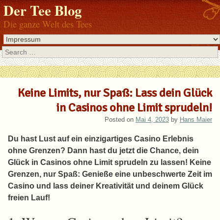
Der Tee Blog
Die ganze Welt des Tees
Search
Keine Limits, nur Spaß: Lass dein Glück
in Casinos ohne Limit sprudeln!
Posted on
Mai 4, 2023
by
Hans Maier
Du hast Lust auf ein einzigartiges Casino Erlebnis
ohne Grenzen? Dann hast du jetzt die Chance, dein
Glück in Casinos ohne Limit sprudeln zu lassen! Keine
Grenzen, nur Spaß: Genieße eine unbeschwerte Zeit im
Casino und lass deiner Kreativität und deinem Glück
freien Lauf!