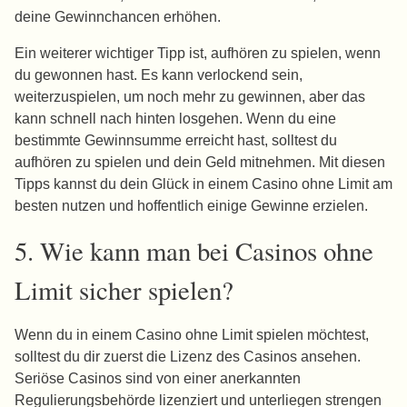
deine Gewinnchancen erhöhen.
Ein weiterer wichtiger Tipp ist, aufhören zu spielen, wenn
du gewonnen hast. Es kann verlockend sein,
weiterzuspielen, um noch mehr zu gewinnen, aber das
kann schnell nach hinten losgehen. Wenn du eine
bestimmte Gewinnsumme erreicht hast, solltest du
aufhören zu spielen und dein Geld mitnehmen. Mit diesen
Tipps kannst du dein Glück in einem Casino ohne Limit am
besten nutzen und hoffentlich einige Gewinne erzielen.
5. Wie kann man bei Casinos ohne
Limit sicher spielen?
Wenn du in einem Casino ohne Limit spielen möchtest,
solltest du dir zuerst die Lizenz des Casinos ansehen.
Seriöse Casinos sind von einer anerkannten
Regulierungsbehörde lizenziert und unterliegen strengen