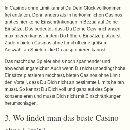
In Casinos ohne Limit kannst Du Dein Glück vollkommen
frei entfalten. Denn anders als in herkömmlichen Casinos
gibt es hier keine Einschränkungen in Bezug auf Deine
Einsätze. Das bedeutet, dass Du Deine Gewinnchancen
maximieren kannst, indem Du höhere Einsätze platzierst.
Zudem bieten Casinos ohne Limit oft eine größere
Auswahl an Spielen, die Du ausprobieren kannst.
Das macht das Spielerlebnis noch spannender und
abwechslungsreicher. Auch wenn Du nicht unbedingt hohe
Einsätze platzieren möchtest, bieten Casinos ohne Limit
den Vorteil, dass Du Dich nicht an bestimmte Limits halten
musst. So kannst Du Dich voll und ganz auf das Spiel
konzentrieren und musst Dich nicht mit Einschränkungen
herumschlagen.
3. Wo findet man das beste Casino