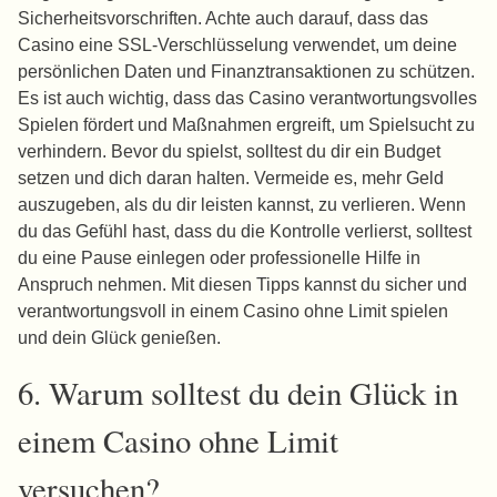
Sicherheitsvorschriften. Achte auch darauf, dass das
Casino eine SSL-Verschlüsselung verwendet, um deine
persönlichen Daten und Finanztransaktionen zu schützen.
Es ist auch wichtig, dass das Casino verantwortungsvolles
Spielen fördert und Maßnahmen ergreift, um Spielsucht zu
verhindern. Bevor du spielst, solltest du dir ein Budget
setzen und dich daran halten. Vermeide es, mehr Geld
auszugeben, als du dir leisten kannst, zu verlieren. Wenn
du das Gefühl hast, dass du die Kontrolle verlierst, solltest
du eine Pause einlegen oder professionelle Hilfe in
Anspruch nehmen. Mit diesen Tipps kannst du sicher und
verantwortungsvoll in einem Casino ohne Limit spielen
und dein Glück genießen.
6. Warum solltest du dein Glück in
einem Casino ohne Limit
versuchen?