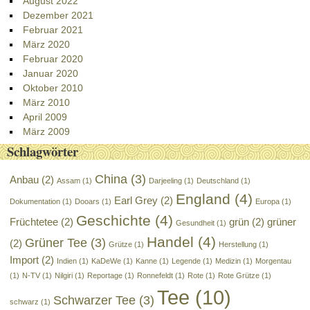
August 2022
Dezember 2021
Februar 2021
März 2020
Februar 2020
Januar 2020
Oktober 2010
März 2010
April 2009
März 2009
Schlagwörter
China
(3)
Anbau
(2)
Assam
(1)
Darjeeling
(1)
Deutschland
(1)
England
(4)
Earl Grey
(2)
Dokumentation
(1)
Dooars
(1)
Europa
(1)
Geschichte
(4)
Früchtetee
(2)
grün
(2)
grüner
Gesundheit
(1)
Handel
(4)
Grüner Tee
(3)
(2)
Grütze
(1)
Herstellung
(1)
Import
(2)
Indien
(1)
KaDeWe
(1)
Kanne
(1)
Legende
(1)
Medizin
(1)
Morgentau
(1)
N-TV
(1)
Nilgiri
(1)
Reportage
(1)
Ronnefeldt
(1)
Rote
(1)
Rote Grütze
(1)
Tee
(10)
Schwarzer Tee
(3)
schwarz
(1)