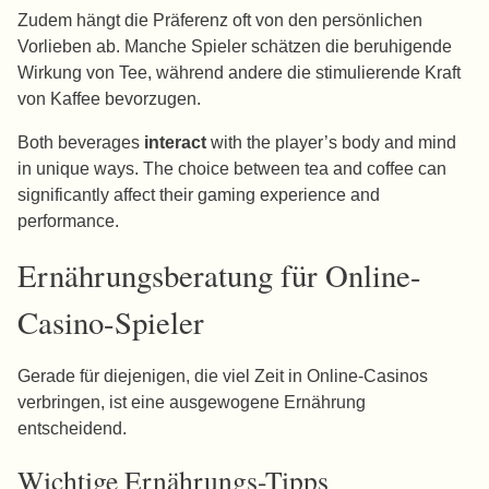
Zudem hängt die Präferenz oft von den persönlichen
Vorlieben ab. Manche Spieler schätzen die beruhigende
Wirkung von Tee, während andere die stimulierende Kraft
von Kaffee bevorzugen.
Both beverages
interact
with the player’s body and mind
in unique ways. The choice between tea and coffee can
significantly affect their gaming experience and
performance.
Ernährungsberatung für Online-
Casino-Spieler
Gerade für diejenigen, die viel Zeit in Online-Casinos
verbringen, ist eine ausgewogene Ernährung
entscheidend.
Wichtige Ernährungs-Tipps