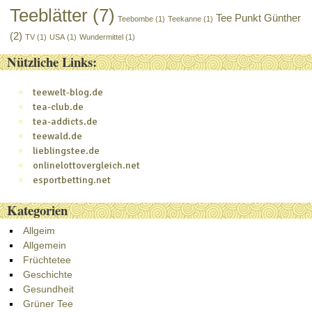
Teeblätter
(7)
Tee Punkt Günther
Teebombe
(1)
Teekanne
(1)
(2)
TV
(1)
USA
(1)
Wundermittel
(1)
Nützliche Links:
teewelt-blog.de
tea-club.de
tea-addicts.de
teewald.de
lieblingstee.de
onlinelottovergleich.net
esportbetting.net
Kategorien
Allgeim
Allgemein
Früchtetee
Geschichte
Gesundheit
Grüner Tee