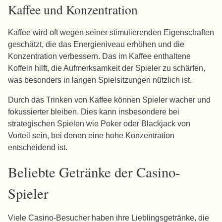
Kaffee und Konzentration
Kaffee wird oft wegen seiner stimulierenden Eigenschaften
geschätzt, die das Energieniveau erhöhen und die
Konzentration verbessern. Das im Kaffee enthaltene
Koffein hilft, die Aufmerksamkeit der Spieler zu schärfen,
was besonders in langen Spielsitzungen nützlich ist.
Durch das Trinken von Kaffee können Spieler wacher und
fokussierter bleiben. Dies kann insbesondere bei
strategischen Spielen wie Poker oder Blackjack von
Vorteil sein, bei denen eine hohe Konzentration
entscheidend ist.
Beliebte Getränke der Casino-
Spieler
Viele Casino-Besucher haben ihre Lieblingsgetränke, die