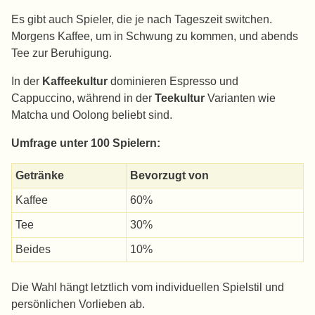
Es gibt auch Spieler, die je nach Tageszeit switchen.
Morgens Kaffee, um in Schwung zu kommen, und abends
Tee zur Beruhigung.
In der
Kaffeekultur
dominieren Espresso und
Cappuccino, während in der
Teekultur
Varianten wie
Matcha und Oolong beliebt sind.
Umfrage unter 100 Spielern:
Getränke
Bevorzugt von
Kaffee
60%
Tee
30%
Beides
10%
Die Wahl hängt letztlich vom individuellen Spielstil und
persönlichen Vorlieben ab.