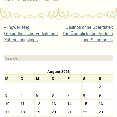
Post navigation
«
Ingwer Tee:
Casinos ohne Sperrdatei:
Gesundheitliche Vorteile und
Ein Überblick über Vorteile
Zubereitungstipps
und Sicherheit
»
Search
August 2026
M
D
M
D
F
S
S
1
2
3
4
5
6
7
8
9
10
11
12
13
14
15
16
17
18
19
20
21
22
23