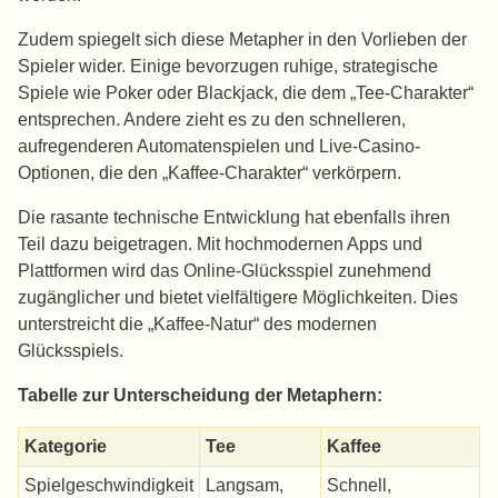
Zudem spiegelt sich diese Metapher in den Vorlieben der
Spieler wider. Einige bevorzugen ruhige, strategische
Spiele wie Poker oder Blackjack, die dem „Tee-Charakter“
entsprechen. Andere zieht es zu den schnelleren,
aufregenderen Automatenspielen und Live-Casino-
Optionen, die den „Kaffee-Charakter“ verkörpern.
Die rasante technische Entwicklung hat ebenfalls ihren
Teil dazu beigetragen. Mit hochmodernen Apps und
Plattformen wird das Online-Glücksspiel zunehmend
zugänglicher und bietet vielfältigere Möglichkeiten. Dies
unterstreicht die „Kaffee-Natur“ des modernen
Glücksspiels.
Tabelle zur Unterscheidung der Metaphern:
Kategorie
Tee
Kaffee
Spielgeschwindigkeit
Langsam,
Schnell,