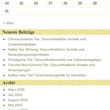
24
25
26
27
28
29
30
31
« März
Neueste Beiträge
Zitronenmelisse Tee: Gesundheitliche Vorteile und
Zubereitungstipps
Salbei Tee Wirkung: Gesundheitliche Vorteile und
Anwendungsmöglichkeiten
Schafgarbe Tee: Gesundheitsvorteile und Zubereitungstipps
Fenchel Anis Kümmel Tee: Gesundheitliche Vorteile und
Anwendungen
Kaffee oder Tee? Entscheidungshilfe für Genießer
Archiv
März 2025
Juli 2024
August 2023
Mai 2023