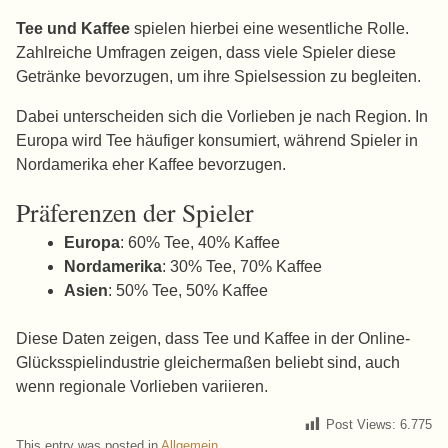
Tee und Kaffee
spielen hierbei eine wesentliche Rolle.
Zahlreiche Umfragen zeigen, dass viele Spieler diese
Getränke bevorzugen, um ihre Spielsession zu begleiten.
Dabei unterscheiden sich die Vorlieben je nach Region. In
Europa wird Tee häufiger konsumiert, während Spieler in
Nordamerika eher Kaffee bevorzugen.
Präferenzen der Spieler
Europa
: 60% Tee, 40% Kaffee
Nordamerika
: 30% Tee, 70% Kaffee
Asien
: 50% Tee, 50% Kaffee
Diese Daten zeigen, dass Tee und Kaffee in der Online-
Glücksspielindustrie gleichermaßen beliebt sind, auch
wenn regionale Vorlieben variieren.
Post Views:
6.775
This entry was posted in
Allgemein
.