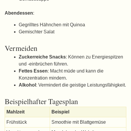
Abendessen
:
Gegrilltes Hähnchen mit Quinoa
Gemischter Salat
Vermeiden
Zuckerreiche Snacks
: Können zu Energiespitzen
und -einbrüchen führen.
Fettes Essen
: Macht müde und kann die
Konzentration mindern.
Alkohol
: Vermindert die geistige Leistungsfähigkeit.
Beispielhafter Tagesplan
Mahlzeit
Beispiel
Frühstück
Smoothie mit Blattgemüse