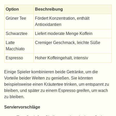
Option
Beschreibung
Grüner Tee
Fördert Konzentration, enthält
Antioxidantien
Schwarztee
Liefert moderate Menge Koffein
Latte
Cremiger Geschmack, leichte Süße
Macchiato
Espresso
Hoher Koffeingehalt, intensiv
Einige Spieler kombinieren beide Getränke, um die
Vorteile beider Welten zu genießen. Sie könnten
beispielsweise einen Kräutertee trinken, um entspannt zu
bleiben, und später zu einem Espresso greifen, um wach
zu bleiben.
Serviervorschläge