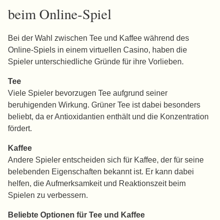
beim Online-Spiel
Bei der Wahl zwischen Tee und Kaffee während des
Online-Spiels in einem virtuellen Casino, haben die
Spieler unterschiedliche Gründe für ihre Vorlieben.
Tee
Viele Spieler bevorzugen Tee aufgrund seiner
beruhigenden Wirkung. Grüner Tee ist dabei besonders
beliebt, da er Antioxidantien enthält und die Konzentration
fördert.
Kaffee
Andere Spieler entscheiden sich für Kaffee, der für seine
belebenden Eigenschaften bekannt ist. Er kann dabei
helfen, die Aufmerksamkeit und Reaktionszeit beim
Spielen zu verbessern.
Beliebte Optionen für Tee und Kaffee